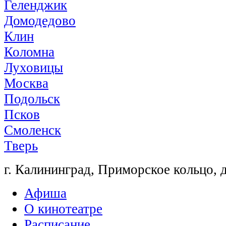
Геленджик
Домодедово
Клин
Коломна
Луховицы
Москва
Подольск
Псков
Смоленск
Тверь
г. Калининград, Приморское кольцо, 
Афиша
О кинотеатре
Расписание