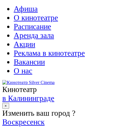
Афиша
О кинотеатре
Расписание
Аренда зала
Акции
Реклама в кинотеатре
Вакансии
О нас
Кинотеатр
в Калининграде
×
Изменить ваш город ?
Воскресенск