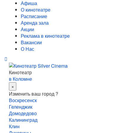
Афиша
О кинотеатре
Расписание
Аренда зала
Акции
Реклама в кинотеатре
Вакансии
О Нас
Кинотеатр
в Коломне
×
Изменить ваш город ?
Воскресенск
Геленджик
Домодедово
Калининград
Клин
Луховицы