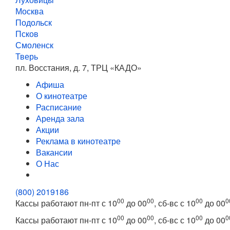
Москва
Подольск
Псков
Смоленск
Тверь
пл. Восстания, д. 7, ТРЦ «КАДО»
Афиша
О кинотеатре
Расписание
Аренда зала
Акции
Реклама в кинотеатре
Вакансии
О Нас
(800) 2019186
00
00
00
0
Кассы работают пн-пт с 10
до 00
, сб-вс с 10
до 00
00
00
00
0
Кассы работают пн-пт с 10
до 00
, сб-вс с 10
до 00