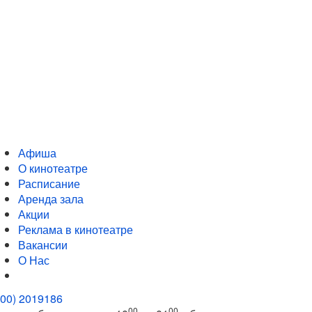
Афиша
О кинотеатре
Расписание
Аренда зала
Акции
Реклама в кинотеатре
Вакансии
О Нас
800) 2019186
00
00