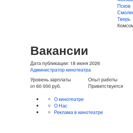
Псков
Смоле
Тверь
Комсом
Вакансии
Дата публикации: 18 июня 2026
Администратор кинотеатра
Уровень зарплаты
Опыт работы
от 60 000 руб.
Приветствуется
О кинотеатре
О Нас
Реклама в кинотеатре