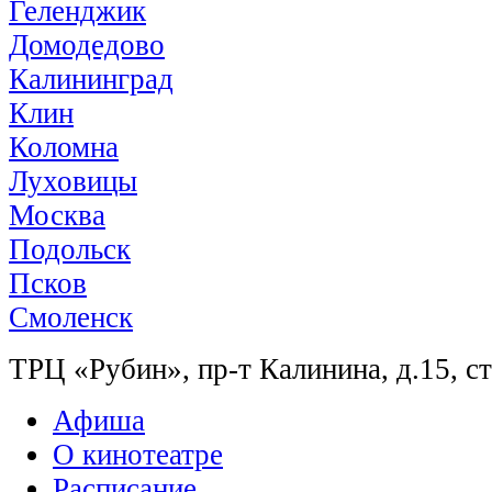
Геленджик
Домодедово
Калининград
Клин
Коломна
Луховицы
Москва
Подольск
Псков
Смоленск
ТРЦ «Рубин», пр-т Калинина, д.15, ст
Афиша
О кинотеатре
Расписание