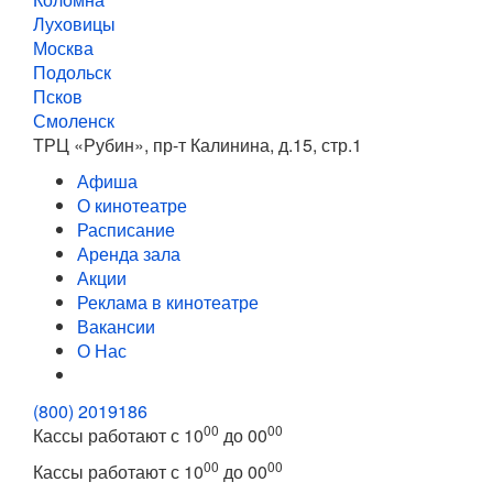
Луховицы
Москва
Подольск
Псков
Смоленск
ТРЦ «Рубин», пр-т Калинина, д.15, стр.1
Афиша
О кинотеатре
Расписание
Аренда зала
Акции
Реклама в кинотеатре
Вакансии
О Нас
(800) 2019186
00
00
Кассы работают с 10
до 00
00
00
Кассы работают с 10
до 00