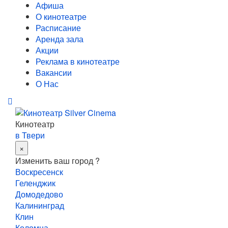
Афиша
О кинотеатре
Расписание
Аренда зала
Акции
Реклама в кинотеатре
Вакансии
О Нас
Кинотеатр
в Твери
×
Изменить ваш город ?
Воскресенск
Геленджик
Домодедово
Калининград
Клин
Коломна